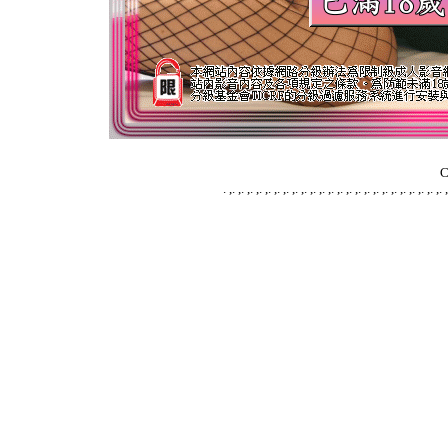
C
.
,
.
,
.
,
.
,
.
,
.
,
.
,
.
,
.
,
.
,
.
,
.
,
.
,
.
,
.
,
.
,
.
,
.
,
.
,
.
,
.
,
.
,
.
,
.
,
.
,